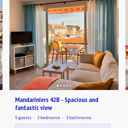
Mandariniers 42B - Spacious and
fantastic view
5 guests
3 bedrooms
3 bathrooms