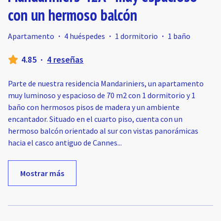
con un hermoso balcón
Apartamento
·
4 huéspedes
·
1 dormitorio
·
1 baño
4.85
·
4 reseñas
Parte de nuestra residencia Mandariniers, un apartamento
muy luminoso y espacioso de 70 m2 con 1 dormitorio y 1
baño con hermosos pisos de madera y un ambiente
encantador. Situado en el cuarto piso, cuenta con un
hermoso balcón orientado al sur con vistas panorámicas
hacia el casco antiguo de Cannes
...
Mostrar más