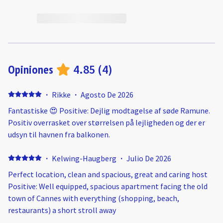
Opiniones
4.85
(
4
)
·
Rikke
·
Agosto De 2026
Fantastiske 😍 Positive: Dejlig modtagelse af søde Ramune.
Positiv overrasket over størrelsen på lejligheden og der er
udsyn til havnen fra balkonen.
·
Kelwing-Haugberg
·
Julio De 2026
Perfect location, clean and spacious, great and caring host
Positive: Well equipped, spacious apartment facing the old
town of Cannes with everything (shopping, beach,
restaurants) a short stroll away